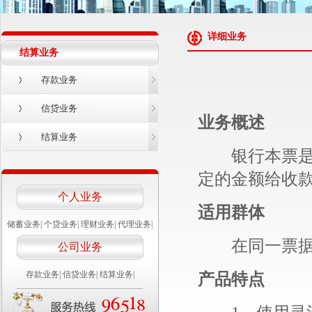
详细业务
结算业务
存款业务
信贷业务
业务概述
结算业务
银行本票是由
定的金额给收
个人业务
适用群体
储蓄业务
|
个贷业务
|
理财业务
|
代理业务
|
在同一票据交
公司业务
存款业务
|
信贷业务
|
结算业务
|
产品特点