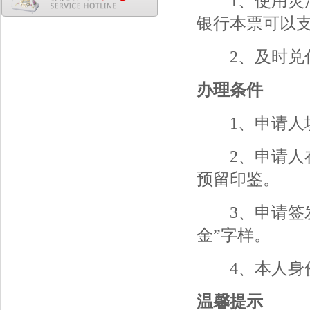
1、使用灵活
银行本票可以
2、及时兑付
办理条件
1、申请人填
2、申请人在
预留印鉴。
3、申请签发
金”字样。
4、本人身
温馨提示