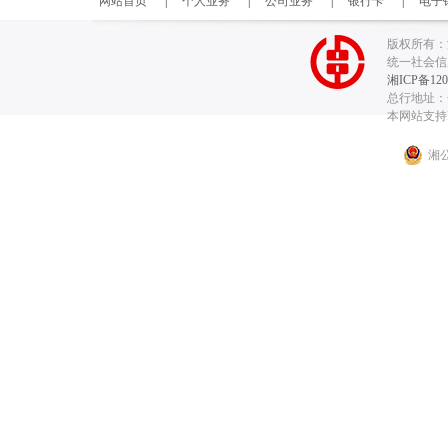
网站首页
|
个人业务
|
公司业务
|
银行卡
|
电子
版权所有：
统一社会信用代
湘ICP备120
总行地址：长
本网站支持I
湘公