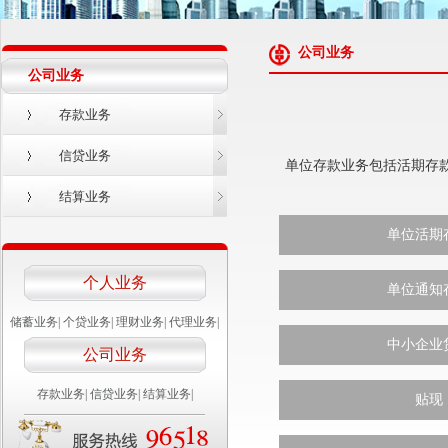
公司业务
公司业务
存款业务
信贷业务
单位存款业务包括活期存款
结算业务
单位活期
个人业务
单位通知
储蓄业务
|
个贷业务
|
理财业务
|
代理业务
|
中小企业
公司业务
存款业务
|
信贷业务
|
结算业务
|
贴现