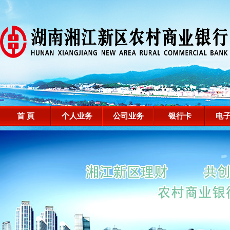
首 頁
个人业务
公司业务
银行卡
电