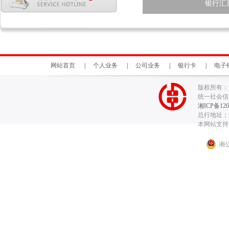
银行汇
网站首页
|
个人业务
|
公司业务
|
银行卡
|
电子
版权所有：
统一社会信用代
湘ICP备120
总行地址：长
本网站支持I
湘公