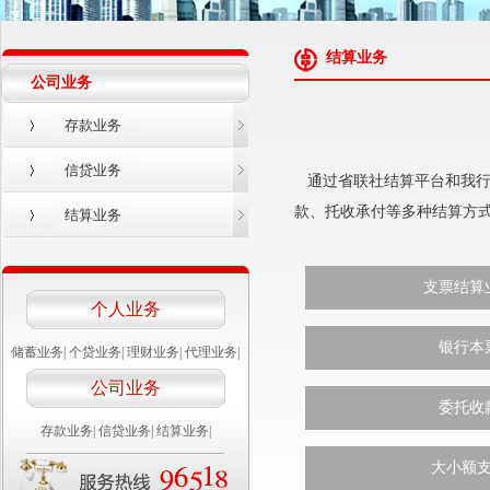
结算业务
公司业务
存款业务
信贷业务
通过省联社结算平台和我行
款、托收承付等多种结算方
结算业务
支票结算
个人业务
银行本
储蓄业务
|
个贷业务
|
理财业务
|
代理业务
|
公司业务
委托收
存款业务
|
信贷业务
|
结算业务
|
大小额