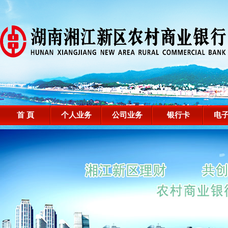
首 頁
个人业务
公司业务
银行卡
电