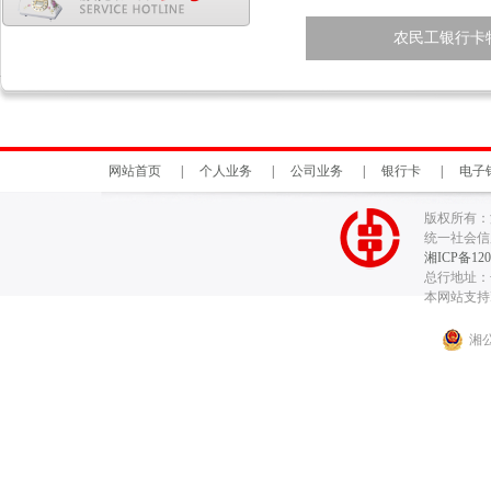
农民工银行卡
网站首页
|
个人业务
|
公司业务
|
银行卡
|
电子
版权所有：
统一社会信用代
湘ICP备120
总行地址：长
本网站支持I
湘公