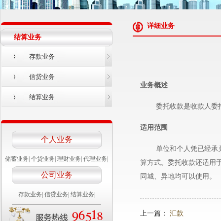
详细业务
结算业务
存款业务
信贷业务
业务概述
结算业务
委托收款是收款人委托
适用范围
个人业务
单位和个人凭已经承兑商
储蓄业务
|
个贷业务
|
理财业务
|
代理业务
|
算方式。委托收款还适用
公司业务
同城、异地均可以使用。
存款业务
|
信贷业务
|
结算业务
|
上一篇：
汇款