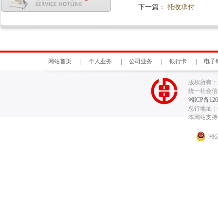
下一篇：
托收承付
网站首页
|
个人业务
|
公司业务
|
银行卡
|
电子
版权所有：
统一社会信用代
湘ICP备120
总行地址：长
本网站支持I
湘公