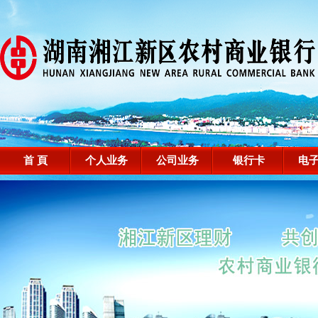
首 頁
个人业务
公司业务
银行卡
电