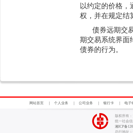
以约定的价格，
权，并在规定结
债券远期交易是
期交易系统界面
债券的行为。
网站首页
|
个人业务
|
公司业务
|
银行卡
|
电子
版权所有：
统一社会信用代
湘ICP备120
总行地址：长