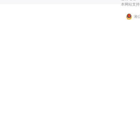
本网站支持I
湘公