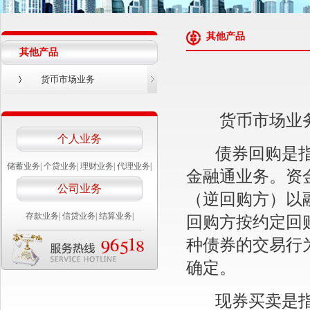
其他产品
其他产品
货币市场业务
货币市场业务
个人业务
债券回购是指交
储蓄业务
|
个贷业务
|
理财业务
|
代理业务
|
金融通业务。资
公司业务
（逆回购方）以
存款业务
|
信贷业务
|
结算业务
|
回购方按约定回
种债券的交易行
确定。
现券买卖是指我