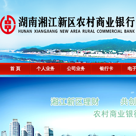
首 頁
个人业务
公司业务
银行卡
电