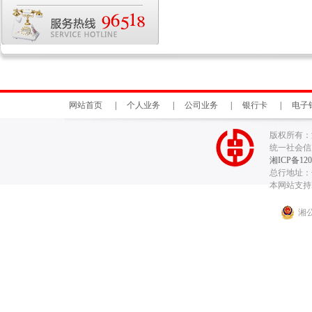
网站首页
|
个人业务
|
公司业务
|
银行卡
|
电子
版权所有：
统一社会信用代
湘ICP备120
总行地址：长
本网站支持I
湘公