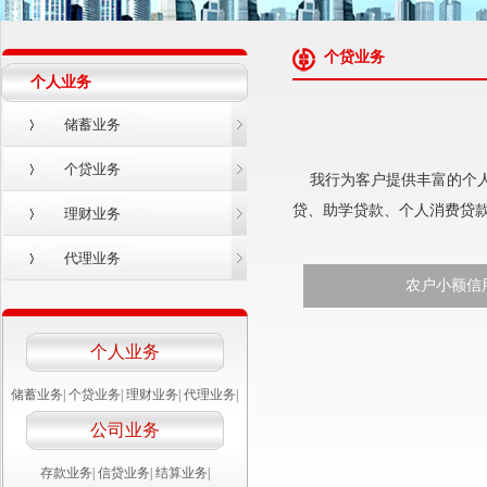
个贷业务
个人业务
储蓄业务
个贷业务
我行为客户提供丰富的个人
贷、助学贷款、个人消费贷
理财业务
代理业务
农户小额信
个人业务
储蓄业务
|
个贷业务
|
理财业务
|
代理业务
|
公司业务
存款业务
|
信贷业务
|
结算业务
|