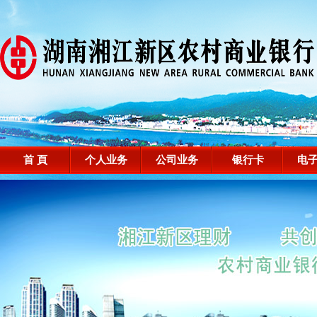
首 頁
个人业务
公司业务
银行卡
电