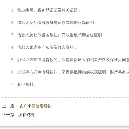
1、营业执照、税务登记证及相关证照；
2、借款人及配偶有效身份证件或婚姻状况证明；
3、借款人及配偶当地常住户口或当地长期居住证明；
4、借款人家庭资产负债及收入资料；
5、以保证方式申请贷款的，应提供保证人的相关资料及保证人同意
6、以抵押方式申请贷款的，需提供抵押物的权属证明、财产共有人
7、其他资料。
上一篇：
农户小额信用贷款
下一篇：
没有资料