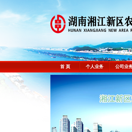
首 頁
个人业务
公司业