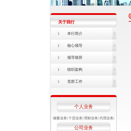
关于我行
本行简介
核心领导
领导致辞
组织架构
党群工作
个人业务
储蓄业务
|
个贷业务
|
理财业务
|
代理业务
|
公司业务