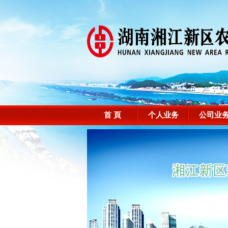
首 頁
个人业务
公司业