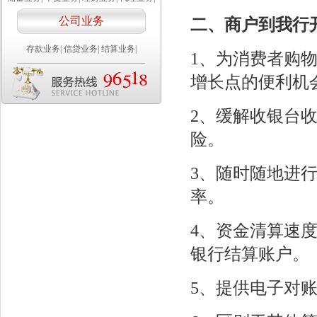
公司业务
二、商户到我行
存款业务
|
信贷业务
|
结算业务
|
1、为消费者购
增长点的便利机
2、缓解收银台
险。
3、随时随地进
率。
4、资金清算速
银行结算账户。
5、提供电子对