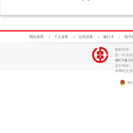
网站首页
|
个人业务
|
公司业务
|
银行卡
|
电子
版权所有：
统一社会信用代
湘ICP备120
总行地址：长
本网站支持I
湘公