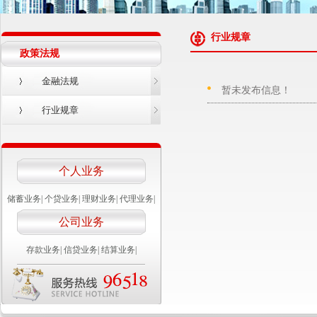
行业规章
政策法规
金融法规
暂未发布信息！
行业规章
个人业务
储蓄业务
|
个贷业务
|
理财业务
|
代理业务
|
公司业务
存款业务
|
信贷业务
|
结算业务
|