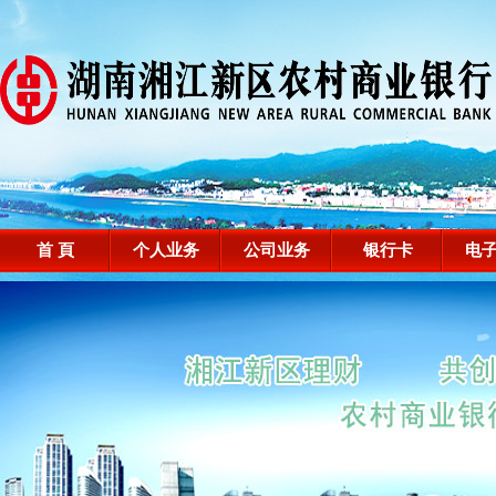
首 頁
个人业务
公司业务
银行卡
电