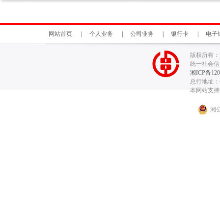
网站首页
|
个人业务
|
公司业务
|
银行卡
|
电子
版权所有：
统一社会信用代
湘ICP备120
总行地址：长
本网站支持I
湘公