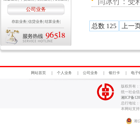
闫冰竹：受
公司业务
存款业务
|
信贷业务
|
结算业务
|
总数 125
上一
网站首页
|
个人业务
|
公司业务
|
银行卡
|
电子
版权所有：
统一社会信用代
湘ICP备120
总行地址：长
本网站支持I
湘公