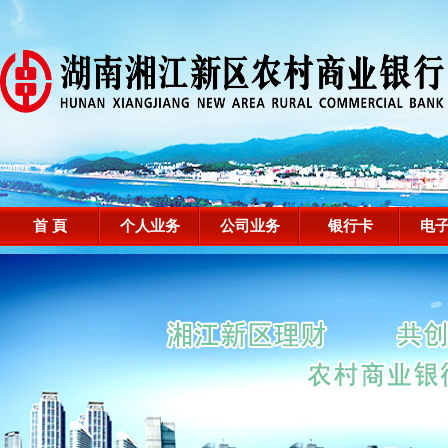
首 頁
个人业务
公司业务
银行卡
电