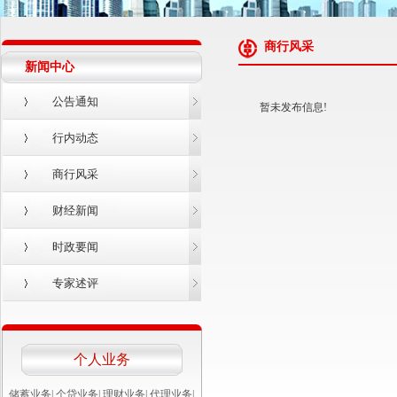
商行风采
新闻中心
公告通知
暂未发布信息!
行内动态
商行风采
财经新闻
时政要闻
专家述评
个人业务
储蓄业务
|
个贷业务
|
理财业务
|
代理业务
|