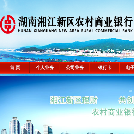
首 頁
个人业务
公司业务
银行卡
电