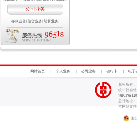
公司业务
存款业务
|
信贷业务
|
结算业务
|
网站首页
|
个人业务
|
公司业务
|
银行卡
|
电子
版权所有：
统一社会信用代
湘ICP备120
总行地址：长
本网站支持I
湘公