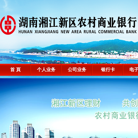
首 頁
个人业务
公司业务
银行卡
电