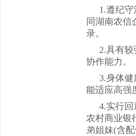
1.遵纪
同湖南农信
录。
2.具有
协作能力。
3.身体
能适应高强
4.实行
农村商业银
弟姐妹(含