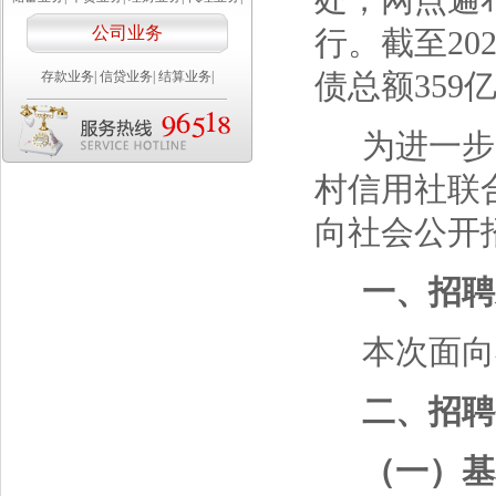
处，网点遍
公司业务
行。截至20
债总额359
存款业务
|
信贷业务
|
结算业务
|
为进一步
村信用社联
向社会公开
一、招聘
本次面向
二、招聘
（一）基