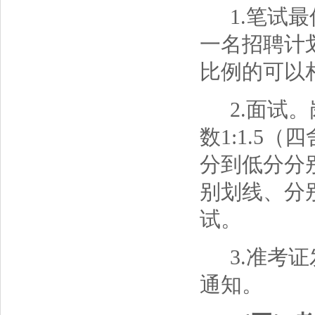
1.笔试
一名招聘计
比例的可以
2.面试
数1:1.5
分到低分分
别划线、分
试。
3.准考
通知。