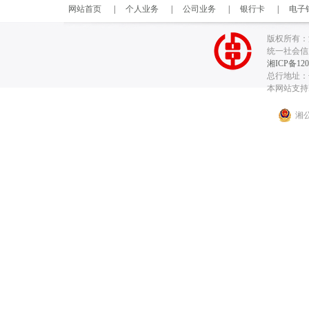
网站首页
|
个人业务
|
公司业务
|
银行卡
|
电子
版权所有：
统一社会信用代
湘ICP备120
总行地址：长
本网站支持I
湘公