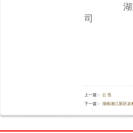
湖南湘
司
202
上一篇：
公 告
下一篇：
湖南湘江新区农