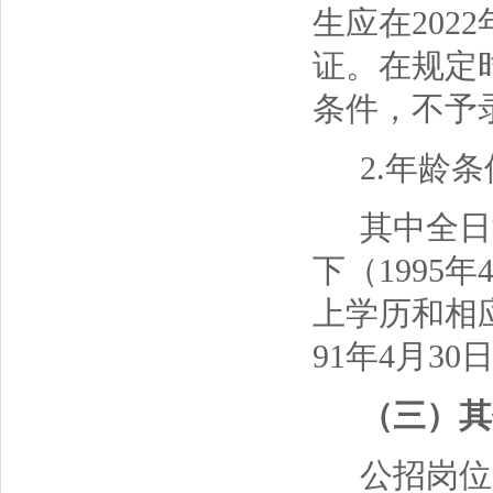
生应在202
证。在规定
条件，不予
2.年龄条
其中全日
下（1995
上学历和相
91年4月3
（三）其
公招岗位