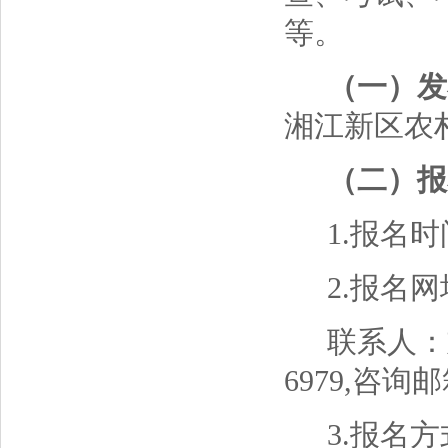
等。
（一）发
湘江新区农
（二）报
1
.报名时间
2.报名网址：h
联系人：刘
6979,咨询邮箱
3.报名