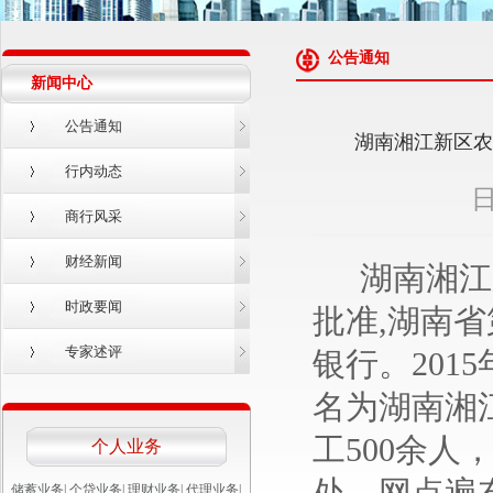
公告通知
新闻中心
公告通知
湖南湘江新区农
行内动态
日
商行风采
财经新闻
湖南湘江
时政要闻
批准,湖南
专家述评
银行。201
名为湖南湘
工500余人
个人业务
储蓄业务
|
个贷业务
|
理财业务
|
代理业务
|