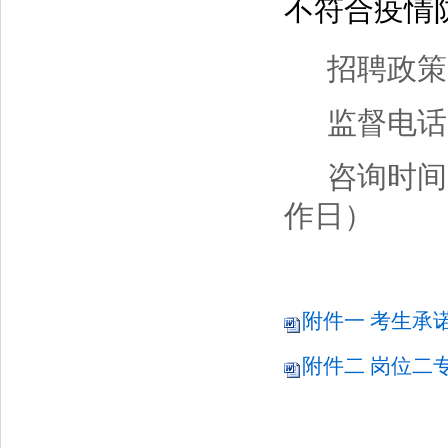
不符合疫情
招聘政策咨
监督电话：0
咨询时间：上
作日）
附件一 考生承诺书
附件二 岗位二专