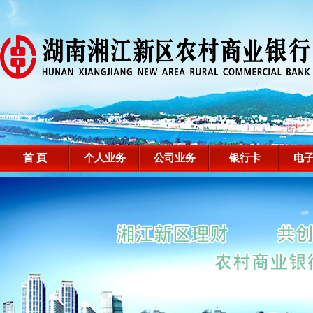
首 頁
个人业务
公司业务
银行卡
电