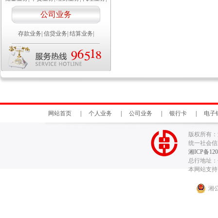
公司业务
存款业务
|
信贷业务
|
结算业务
|
网站首页
|
个人业务
|
公司业务
|
银行卡
|
电子
版权所有：
统一社会信用代
湘ICP备120
总行地址：长
本网站支持I
湘公