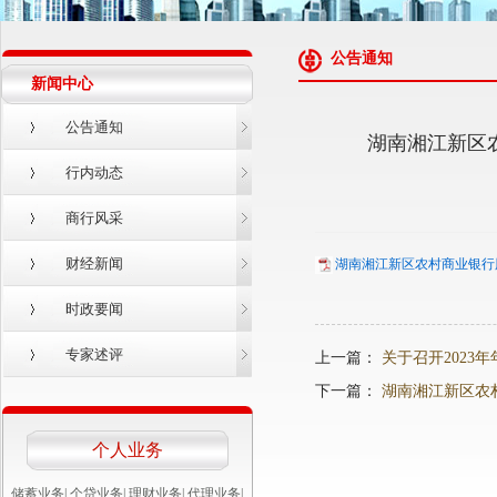
公告通知
新闻中心
公告通知
湖南湘江新区
行内动态
商行风采
财经新闻
湖南湘江新区农村商业银行股
时政要闻
专家述评
上一篇：
关于召开2023
下一篇：
湖南湘江新区农
个人业务
储蓄业务
|
个贷业务
|
理财业务
|
代理业务
|