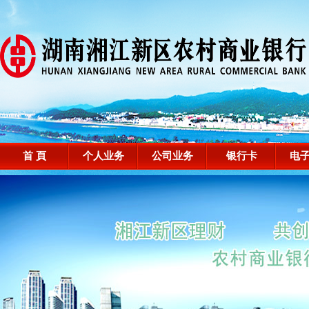
首 頁
个人业务
公司业务
银行卡
电