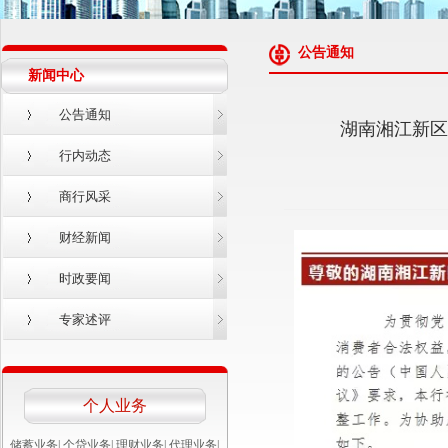
公告通知
新闻中心
公告通知
湖南湘江新区
行内动态
商行风采
财经新闻
时政要闻
专家述评
个人业务
储蓄业务
|
个贷业务
|
理财业务
|
代理业务
|