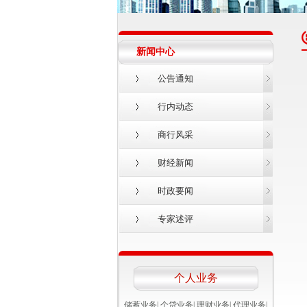
新闻中心
公告通知
行内动态
商行风采
财经新闻
时政要闻
专家述评
个人业务
储蓄业务
|
个贷业务
|
理财业务
|
代理业务
|