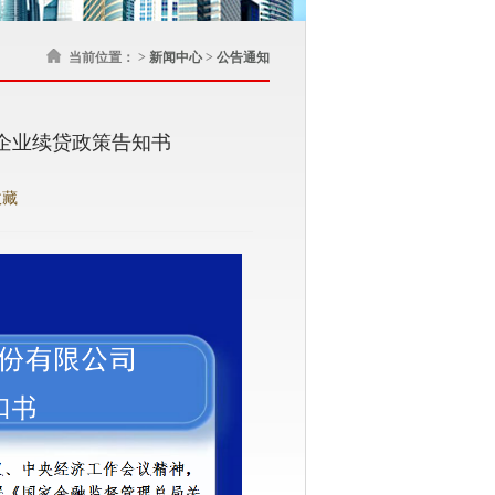
当前位置： >
新闻中心
>
公告通知
企业续贷政策告知书
收藏