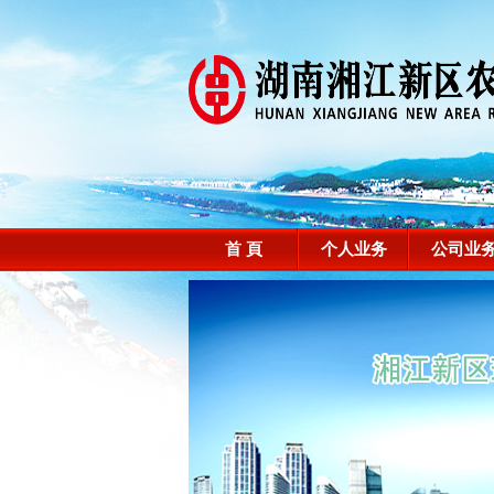
首 頁
个人业务
公司业