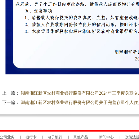
上一篇：
湖南湘江新区农村商业银行股份有限公司2024年三季度关联
下一篇：
湖南湘江新区农村商业银行股份有限公司关于完善存量个人住
公司业务
|
银行卡
|
电子银行
|
其他产品
|
新闻中心
|
政策法