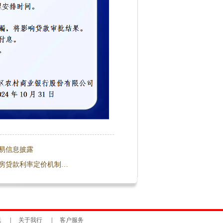
交易信息披露
房贷款利率定价机制…
规
|
关于我行
|
客户服务