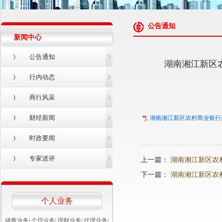
公告通知
新闻中心
公告通知
湖南湘江新区
行内动态
商行风采
财经新闻
湖南湘江新区农村商业银行股
时政要闻
专家述评
上一篇：
湖南湘江新区农
下一篇：
湖南湘江新区农
个人业务
储蓄业务
|
个贷业务
|
理财业务
|
代理业务
|