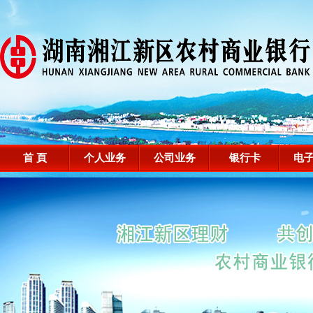
首 頁
个人业务
公司业务
银行卡
电