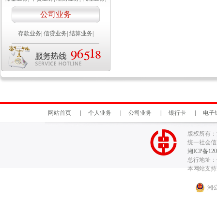
公司业务
存款业务
|
信贷业务
|
结算业务
|
网站首页
|
个人业务
|
公司业务
|
银行卡
|
电子
版权所有：
统一社会信用代
湘ICP备120
总行地址：长
本网站支持I
湘公