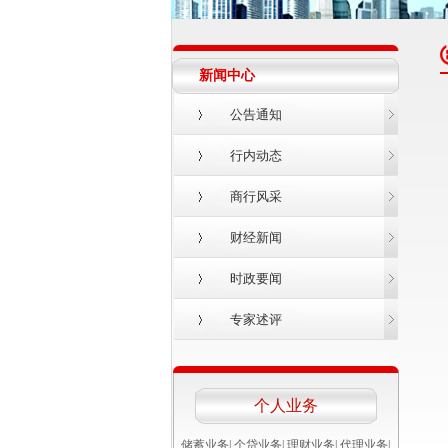
新闻中心
公告通知
行内动态
商行风采
财经新闻
时政要闻
专家述评
个人业务
储蓄业务
|
个贷业务
|
理财业务
|
代理业务
|