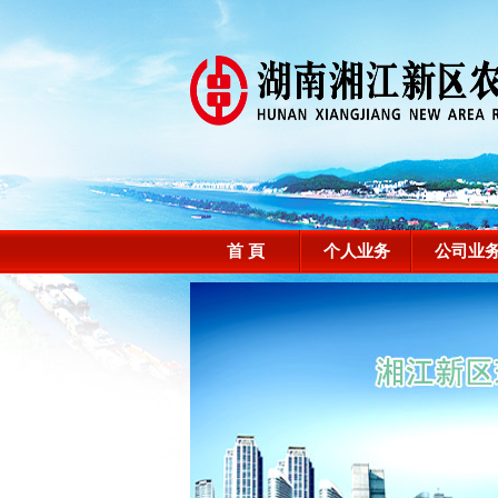
首 頁
个人业务
公司业