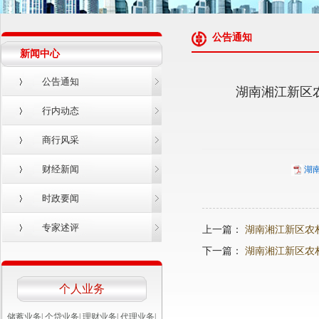
公告通知
新闻中心
公告通知
湖南湘江新区
行内动态
商行风采
财经新闻
湖南
时政要闻
专家述评
上一篇：
湖南湘江新区农
下一篇：
湖南湘江新区农
个人业务
储蓄业务
|
个贷业务
|
理财业务
|
代理业务
|