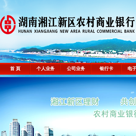
首 頁
个人业务
公司业务
银行卡
电