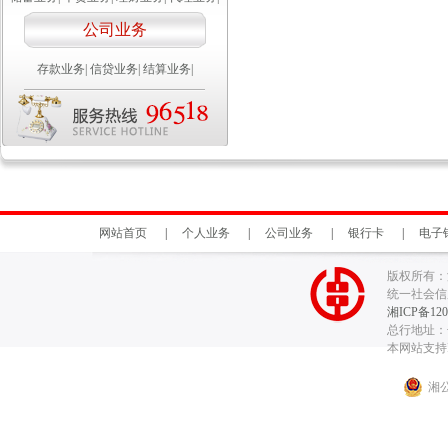
公司业务
存款业务
|
信贷业务
|
结算业务
|
网站首页
|
个人业务
|
公司业务
|
银行卡
|
电子
版权所有：
统一社会信用代
湘ICP备120
总行地址：长
本网站支持I
湘公