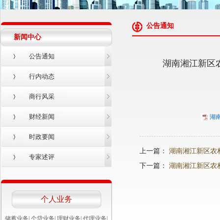
公告通知
新闻中心
公告通知
湖南湘江新区
行内动态
商行风采
财经新闻
湖南
时政要闻
上一篇：
湖南湘江新区农
专家述评
下一篇：
湖南湘江新区农
个人业务
储蓄业务
|
个贷业务
|
理财业务
|
代理业务
|