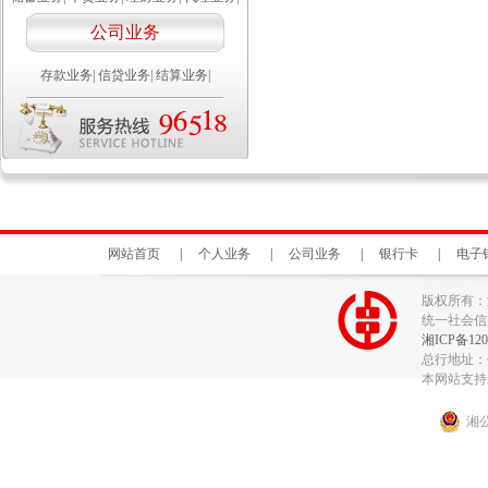
公司业务
存款业务
|
信贷业务
|
结算业务
|
网站首页
|
个人业务
|
公司业务
|
银行卡
|
电子
版权所有：
统一社会信用代
湘ICP备120
总行地址：长
本网站支持I
湘公