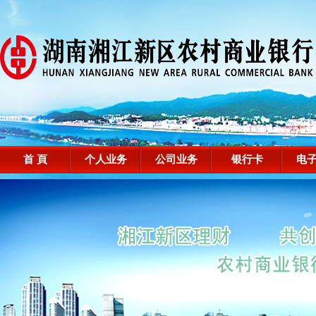
首 頁
个人业务
公司业务
银行卡
电