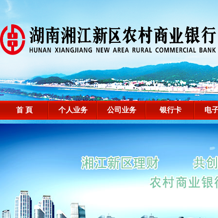
首 頁
个人业务
公司业务
银行卡
电