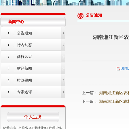
公告通知
新闻中心
公告通知
湖南湘江新区农
行内动态
商行风采
财经新闻
湖南
时政要闻
专家述评
上一篇：
湖南湘江新区农
下一篇：
湖南湘江新区农
个人业务
储蓄业务
|
个贷业务
|
理财业务
|
代理业务
|