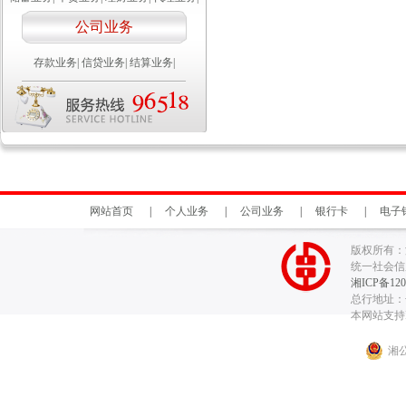
公司业务
存款业务
|
信贷业务
|
结算业务
|
网站首页
|
个人业务
|
公司业务
|
银行卡
|
电子
版权所有：
统一社会信用代
湘ICP备120
总行地址：长
本网站支持I
湘公