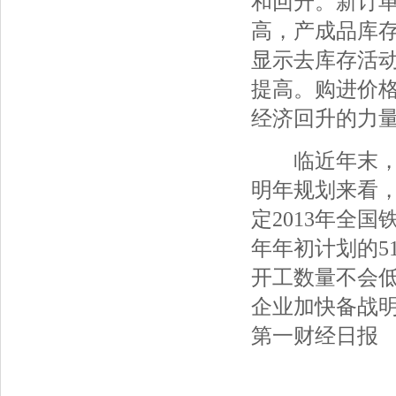
和回升。新订
高，产成品库
显示去库存活
提高。购进价
经济回升的力
临近年末，工
明年规划来看
定2013年全国
年年初计划的5
开工数量不会低
企业加快备战
第一财经日报