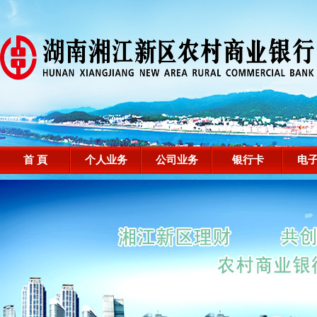
首 頁
个人业务
公司业务
银行卡
电