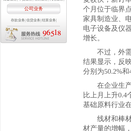
个月位于临界
公司业务
家具制造业、
存款业务
|
信贷业务
|
结算业务
|
电子设备及仪
增长。
不过，外需圣
结果显示，反
分别为50.2%和
在企业生产上
比上月上升0.
基础原料行业
线材和棒材钢
材产量的增幅