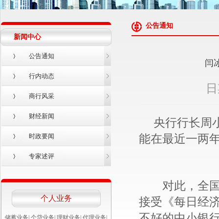
公告通知
新闻中心
公告通知
闫
行内动态
日
商行风采
财经新闻
央行行长周小
能在最近一两年
时政要闻
专家述评
对此，全国政
个人业务
接受《每日经济
不好的中小银
储蓄业务
|
个贷业务
|
理财业务
|
代理业务
|