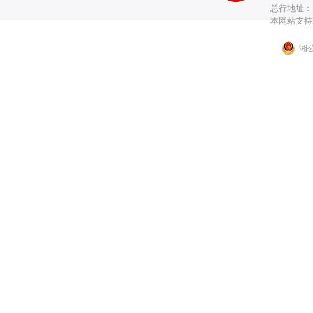
总行地址：长
本网站支持I
湘公