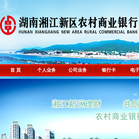
首 頁
个人业务
公司业务
银行卡
电