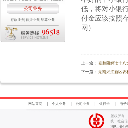
低，将对小银
公司业务
付金应该按照存
存款业务
|
信贷业务
|
结算业务
|
网）
上一篇：
辜胜阻解读十八
下一篇：
湖南湘江新区农
网站首页
|
个人业务
|
公司业务
|
银行卡
|
电子
版权所有：
统一社会信用代
湘ICP备120