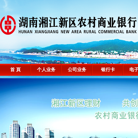
首 頁
个人业务
公司业务
银行卡
电