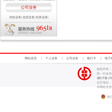
公司业务
存款业务
|
信贷业务
|
结算业务
|
网站首页
|
个人业务
|
公司业务
|
银行卡
|
电子
版权所有：
统一社会信用代
湘ICP备120
总行地址：长
本网站支持I
湘公