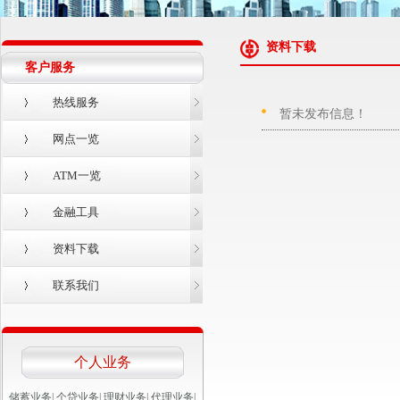
资料下载
客户服务
热线服务
暂未发布信息！
网点一览
ATM一览
金融工具
资料下载
联系我们
个人业务
储蓄业务
|
个贷业务
|
理财业务
|
代理业务
|