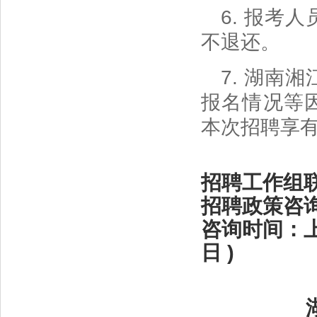
6. 报考
不退还。
7. 湖南
报名情况等
本次招聘享
招聘工作组
招聘政策咨
咨询时间：
日 )