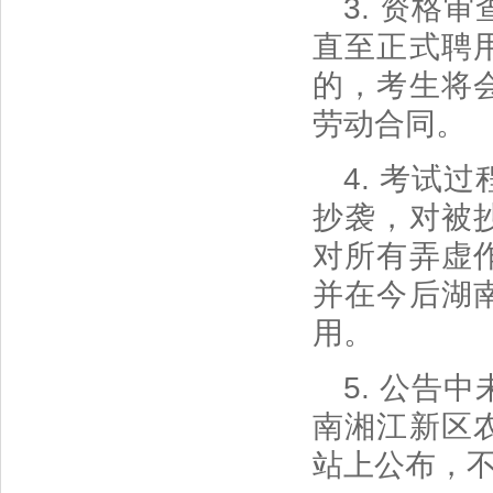
3. 资格
直至正式聘
的，考生将
劳动合同。
4. 考试
抄袭，对被
对所有弄虚
并在今后湖
用。
5. 公告
南湘江新区
站上公布，