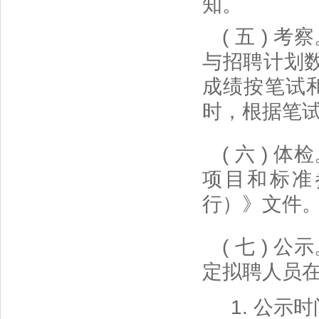
知。
( 五 )
与招聘计划数
成绩按笔试
时，根据笔
( 六 )
项目和标准
行）》文件
( 七 )
定拟聘人员
1. 公示时