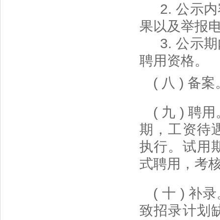
2. 公示
果以及举报
3. 公示
聘用资格。
( 八 )
( 九 )
期，工资待
执行。试用
式聘用，考
( 十 )
致招录计划