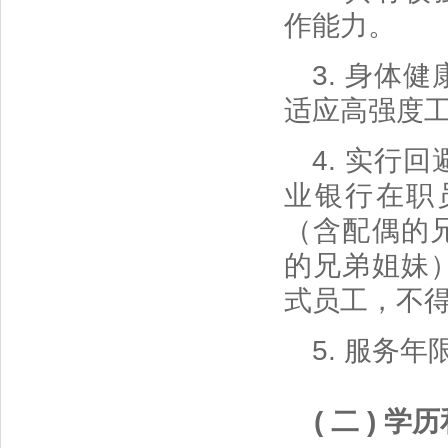
作能力。
3. 身体
适应高强度
4. 实行
业银行在职
（含配偶的
的兄弟姐妹
式员工，不
5. 服务
( 二 ) 