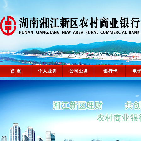
首 頁
个人业务
公司业务
银行卡
电