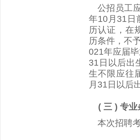
公招员工
年10月31
历认证，在
历条件，不予
021年应届
31日以后出
生不限应往
月31日以后
( 三 ) 专
本次招聘