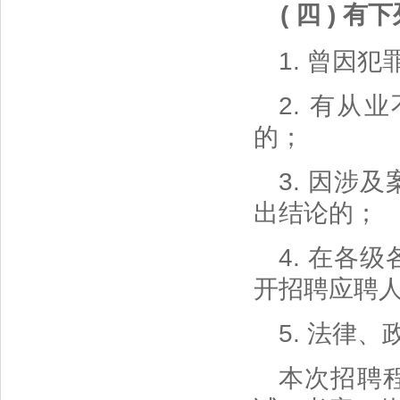
( 四 )
1. 曾因
2. 有
的；
3. 因涉
出结论的；
4. 在各
开招聘应聘
5. 法律
本次招聘