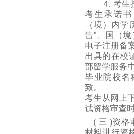
4. 考生
考生承诺书
（境）内学
告"、国（境
电子注册备
出具的在校
部留学服务中
毕业院校名
致。
考生从网上
试资格审查
( 三 )
材料进行资