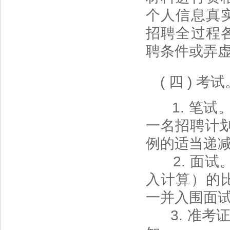
个人信息真
招聘全过程
聘条件或弄
( 四 )
1. 笔试
一名招聘计划
例的适当递
2. 面试。
入计算）的
一并入围面
3. 准考