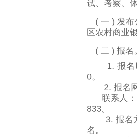
试、考察、
( 一 )
区农村商业
( 二 ) 报
1. 报名时
0。
2. 报名
联系人：
833。
3. 报名
名。