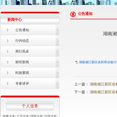
公告通知
新闻中心
公告通知
湖南湘
行内动态
商行风采
财经新闻
湖南湘江新区农村商业银行股份
时政要闻
专家述评
上一篇：
湖南湘江新区农
下一篇：
湖南湘江新区农
个人业务
储蓄业务
|
个贷业务
|
理财业务
|
代理业务
|