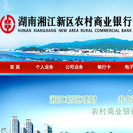
首 頁
个人业务
公司业务
银行卡
电