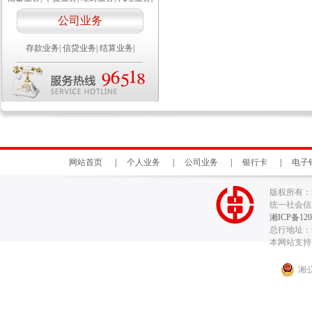
公司业务
存款业务
|
信贷业务
|
结算业务
|
网站首页
|
个人业务
|
公司业务
|
银行卡
|
电子
版权所有：
统一社会信用代
湘ICP备120
总行地址：长
本网站支持I
湘公