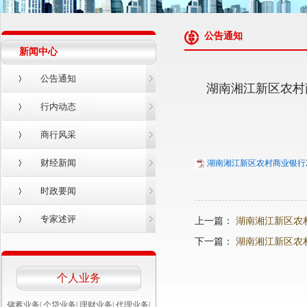
公告通知
新闻中心
公告通知
湖南湘江新区农村商
行内动态
商行风采
财经新闻
湖南湘江新区农村商业银行20
时政要闻
专家述评
上一篇：
湖南湘江新区农村
下一篇：
湖南湘江新区农
个人业务
储蓄业务
|
个贷业务
|
理财业务
|
代理业务
|