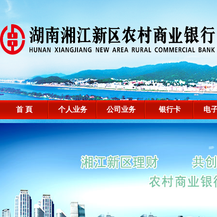
首 頁
个人业务
公司业务
银行卡
电