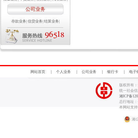
公司业务
存款业务
|
信贷业务
|
结算业务
|
网站首页
|
个人业务
|
公司业务
|
银行卡
|
电子
版权所有：
统一社会信用代
湘ICP备120
总行地址：长
本网站支持I
湘公