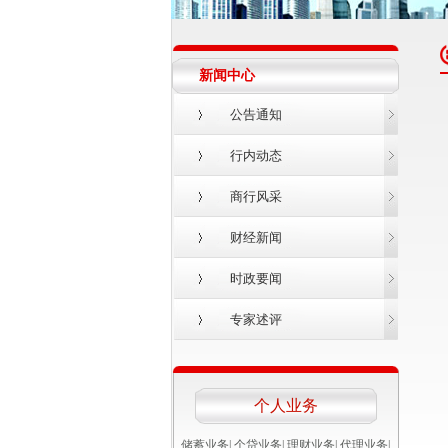
新闻中心
公告通知
行内动态
商行风采
财经新闻
时政要闻
专家述评
个人业务
储蓄业务
|
个贷业务
|
理财业务
|
代理业务
|