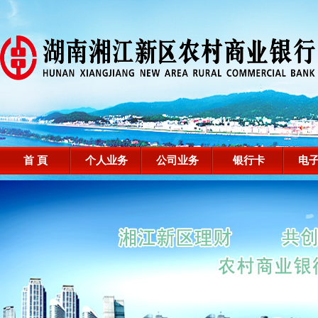
首 頁
个人业务
公司业务
银行卡
电