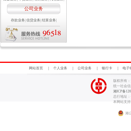
公司业务
存款业务
|
信贷业务
|
结算业务
|
网站首页
|
个人业务
|
公司业务
|
银行卡
|
电子
版权所有：
统一社会信用代
湘ICP备120
总行地址：长
本网站支持I
湘公