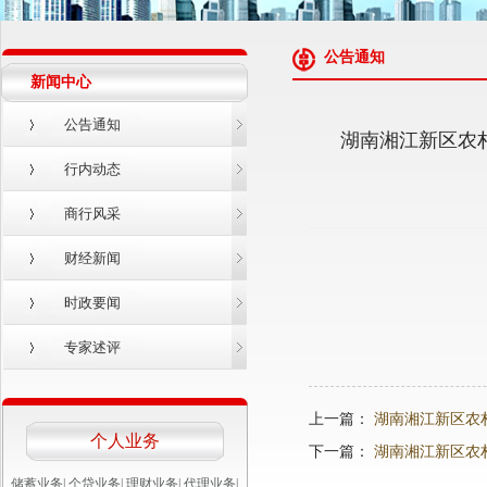
公告通知
新闻中心
公告通知
湖南湘江新区农
行内动态
商行风采
财经新闻
时政要闻
专家述评
上一篇：
湖南湘江新区农
个人业务
下一篇：
湖南湘江新区农
储蓄业务
|
个贷业务
|
理财业务
|
代理业务
|