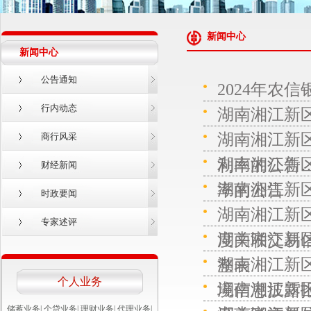
新闻中心
新闻中心
公告通知
2024年农
行内动态
湖南湘江新
湖南湘江新
商行风采
湖南湘江新
利率的公告
财经新闻
湖南湘江新
率的公告
时政要闻
湖南湘江新区
专家述评
湖南湘江新
度关联交易
湖南湘江新区
整表
个人业务
湖南湘江新区
境信息披露
储蓄业务
|
个贷业务
|
理财业务
|
代理业务
|