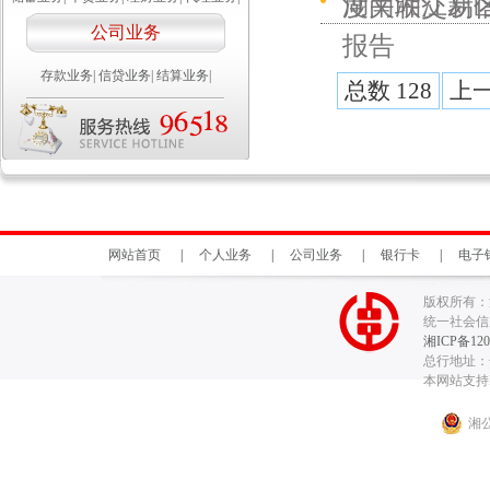
湖南湘江新区
度关联交易
公司业务
报告
存款业务
|
信贷业务
|
结算业务
|
总数 128
上
网站首页
|
个人业务
|
公司业务
|
银行卡
|
电子
版权所有：
统一社会信用代
湘ICP备120
总行地址：长
本网站支持I
湘公