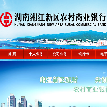
首 頁
个人业务
公司业务
银行卡
电